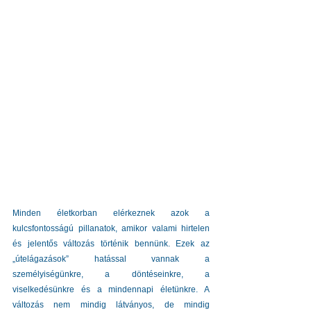
Minden életkorban elérkeznek azok a 
kulcsfontosságú pillanatok, amikor valami hirtelen 
és jelentős változás történik bennünk. Ezek az 
„útelágazások” hatással vannak a 
személyiségünkre, a döntéseinkre, a 
viselkedésünkre és a mindennapi életünkre. A 
változás nem mindig látványos, de mindig 