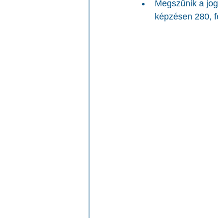
Megszűnik a jog
képzésen 280, f