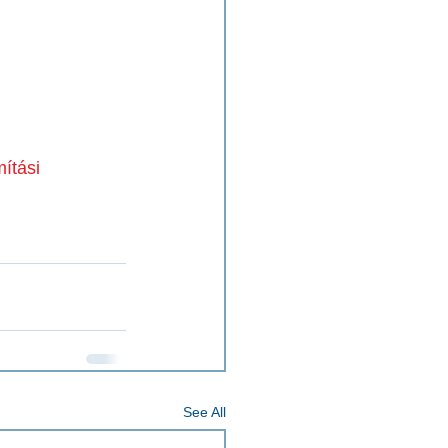
ítási 
See All