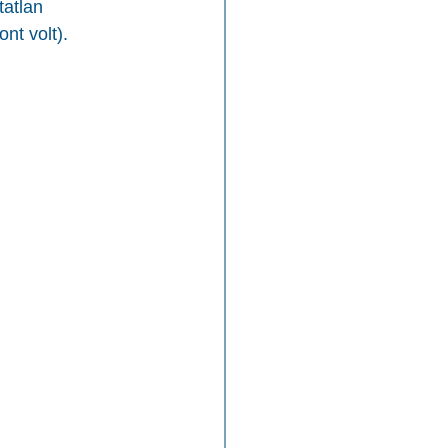
atlan 
nt volt).