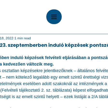
18, 2022
1 min read
023. szeptemberben induló képzések pontsz
ében
 induló képzések felvételi eljárásában a pontszá
a kedvezően változik meg.
osztatlan képzésekre jelentkezőknek – általános felvétel
– nem kötelező legalább egy emelt szintű érettségi vizs
vetelmények esetében adott szakoknál az intézmények a
Felvételi tájékoztató 2. sz. táblázata) képest elfogadhat
ségit is az emelt szintű helyett – ezek listáját a 2/A táblá