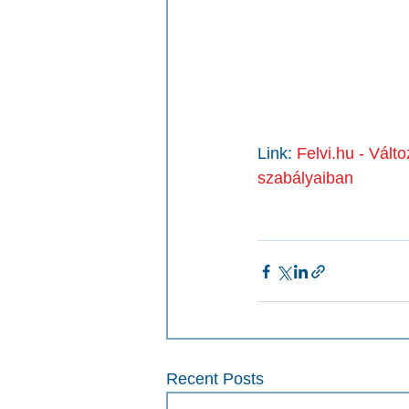
Link: 
Felvi.hu - Vál
szabályaiban
Recent Posts