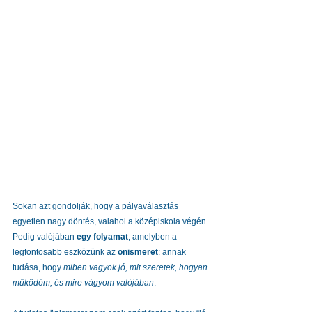
Sokan azt gondolják, hogy a pályaválasztás 
egyetlen nagy döntés, valahol a középiskola végén. 
Pedig valójában 
egy folyamat
, amelyben a 
legfontosabb eszközünk az 
önismeret
: annak 
tudása, hogy 
miben vagyok jó, mit szeretek, hogyan 
működöm, és mire vágyom valójában
.