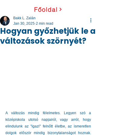
Főoldal
Bakk L. Zalán
Jan 30, 2025
2 min read
Hogyan győzhetjük le a
változások szörnyét?
A változás mindig félelmetes. Legyen szó a 
középiskola utolsó napjairól, vagy arról, hogy 
elindulunk az "igazi" felnőtt életbe, az ismeretlen 
dolgok először mindig bizonytalanságot hoznak. 