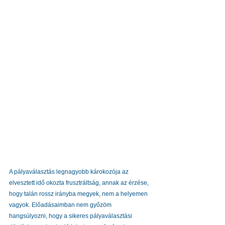
A pályaválasztás legnagyobb károkozója az 
elvesztett idő okozta frusztráltság, annak az érzése, 
hogy talán rossz irányba megyek, nem a helyemen 
vagyok. Előadásaimban nem győzöm 
hangsúlyozni, hogy a sikeres pályaválasztási 