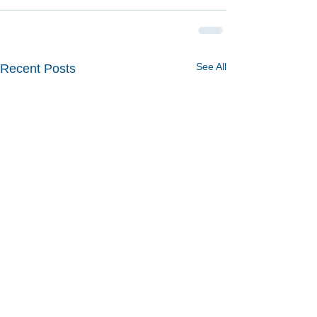
See All
Recent Posts