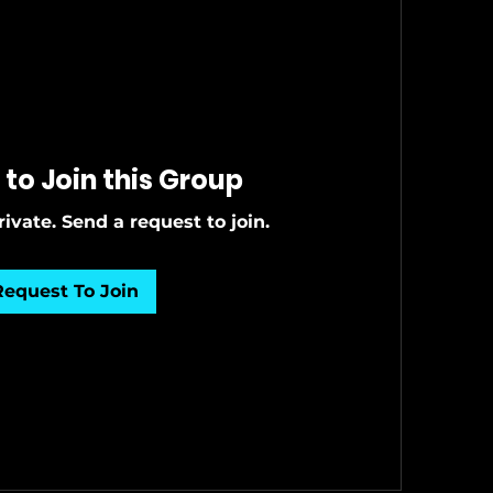
to Join this Group
rivate. Send a request to join.
Request To Join