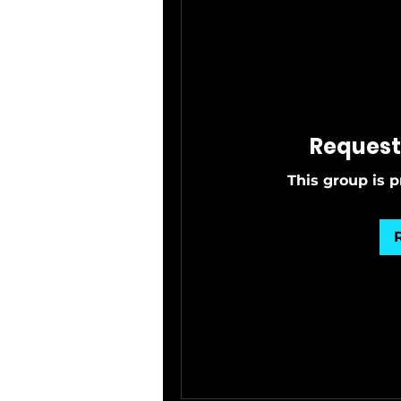
Request 
This group is p